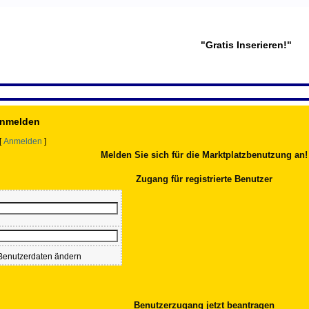
"Gratis Inserieren!"
 Anmelden
[
Anmelden
]
Melden Sie sich für die Marktplatzbenutzung an!
Zugang für registrierte Benutzer
enutzerdaten ändern
Benutzerzugang jetzt beantragen