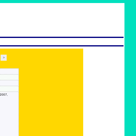
>
/2007,