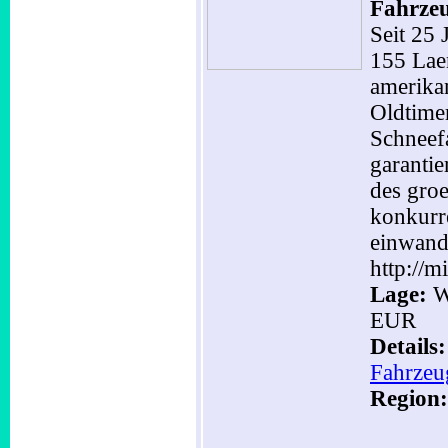
Fahrze
Seit 25 
155 Lae
amerika
Oldtime
Schneef
garantie
des gro
konkurr
einwandf
http://m
Lage:
Wi
EUR
Details
Fahrzeu
Region: