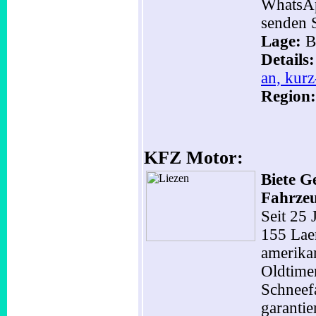
WhatsAp
senden 
Lage:
B
Details
an, kurz
Region:
KFZ Motor:
Biete G
Fahrze
Seit 25 
155 Lae
amerika
Oldtime
Schneef
garantie