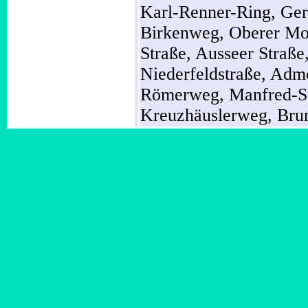
Karl-Renner-Ring,
Ger
Birkenweg,
Oberer M
Straße,
Ausseer Straße
Niederfeldstraße,
Admo
Römerweg,
Manfred-S
Kreuzhäuslerweg,
Bru